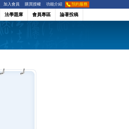
加入會員
購買授權
功能介紹
預約服務
法學題庫
會員專區
論著投稿