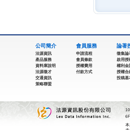
:::
公司簡介
會員服務
論著
法源資訊
申請流程
徵集論
產品服務
會員條款
啟用授
資料庫說明
授權費用
權利金
法源徵才
付款方式
授權合
交通資訊
投稿基
策略聯盟
1
6F
本