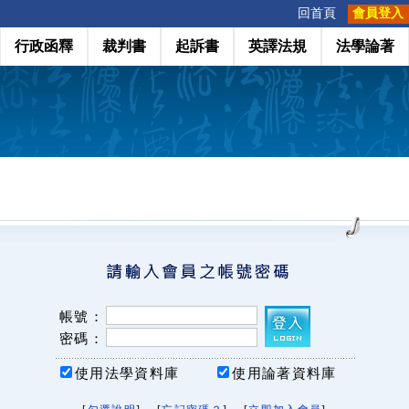
:::
回首頁
會員登入
行政函釋
裁判書
起訴書
英譯法規
法學論著
帳號：
密碼：
使用法學資料庫
使用論著資料庫