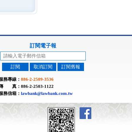
訂閱電子報
訂閱
取消訂閱
訂閱舊報
服務專線：
886-2-2509-3536
傳 真：886-2-2503-1122
服務信箱：
lawbank@lawbank.com.tw