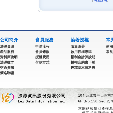
[
勾選說明
] 
公司簡介
會員服務
論著授權
常
法源資訊
申請流程
徵集論著
使用
產品服務
會員條款
啟用授權專區
常見
資料庫說明
授權費用
權利金計算說明
法源徵才
付款方式
授權合約書下載
交通資訊
投稿基本資料表
策略聯盟
104 台北市中山區南京
6F.,No.150,Sec.2,N
本網站智慧財產權為