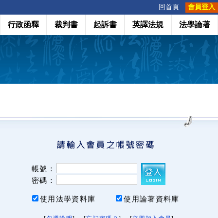
:::
回首頁
會員登入
行政函釋
裁判書
起訴書
英譯法規
法學論著
帳號：
密碼：
使用法學資料庫
使用論著資料庫