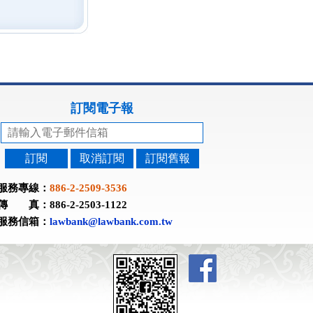
訂閱電子報
訂閱
取消訂閱
訂閱舊報
服務專線：
886-2-2509-3536
傳 真：886-2-2503-1122
服務信箱：
lawbank@lawbank.com.tw