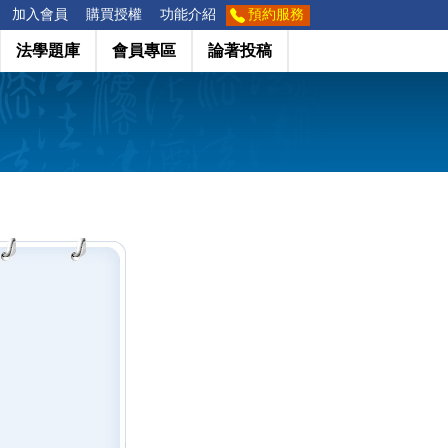
加入會員
購買授權
功能介紹
預約服務
法學題庫
會員專區
論著投稿