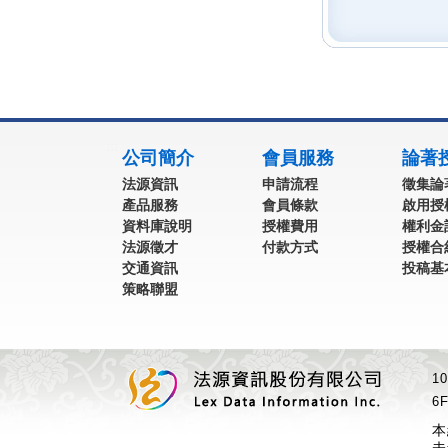
:::
公司簡介
會員服務
論著
法源資訊
申請流程
徵集論
產品服務
會員條款
啟用授
資料庫說明
授權費用
權利金
法源徵才
付款方式
授權合
交通資訊
投稿基
策略聯盟
1
6F
本