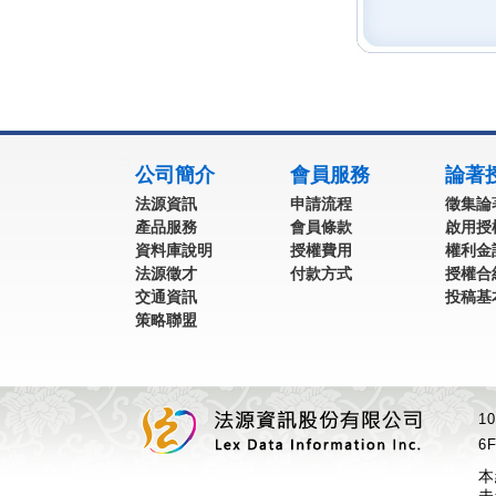
:::
公司簡介
會員服務
論著
法源資訊
申請流程
徵集論
產品服務
會員條款
啟用授
資料庫說明
授權費用
權利金
法源徵才
付款方式
授權合
交通資訊
投稿基
策略聯盟
1
6F
本