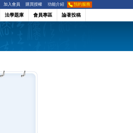
加入會員
購買授權
功能介紹
預約服務
法學題庫
會員專區
論著投稿