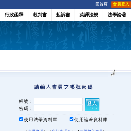
:::
回首頁
會員登入
行政函釋
裁判書
起訴書
英譯法規
法學論著
帳號：
密碼：
使用法學資料庫
使用論著資料庫