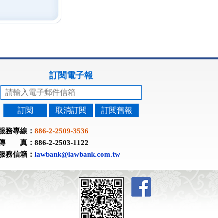
訂閱電子報
訂閱
取消訂閱
訂閱舊報
服務專線：
886-2-2509-3536
傳 真：886-2-2503-1122
服務信箱：
lawbank@lawbank.com.tw