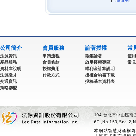
[
勾選說明
] 
公司簡介
會員服務
論著授權
常
法源資訊
申請流程
徵集論著
使用
產品服務
會員條款
啟用授權專區
常見
資料庫說明
授權費用
權利金計算說明
法源徵才
付款方式
授權合約書下載
交通資訊
投稿基本資料表
策略聯盟
104 台北市中山區南京
6F.,No.150,Sec.2,N
本網站智慧財產權為