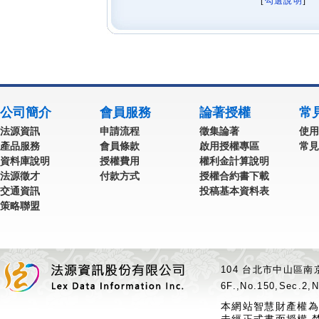
[
勾選說明
] 
公司簡介
會員服務
論著授權
常
法源資訊
申請流程
徵集論著
使用
產品服務
會員條款
啟用授權專區
常見
資料庫說明
授權費用
權利金計算說明
法源徵才
付款方式
授權合約書下載
交通資訊
投稿基本資料表
策略聯盟
104 台北市中山區南京
6F.,No.150,Sec.2,N
本網站智慧財產權為