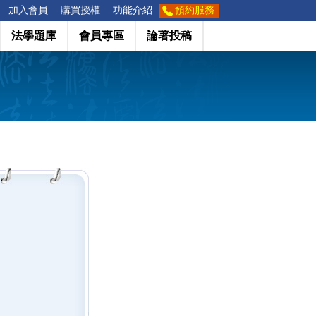
加入會員
購買授權
功能介紹
預約服務
法學題庫
會員專區
論著投稿