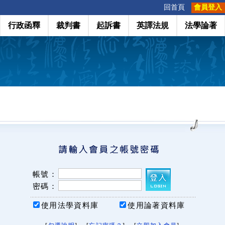
:::
回首頁
會員登入
行政函釋
裁判書
起訴書
英譯法規
法學論著
帳號：
密碼：
使用法學資料庫
使用論著資料庫