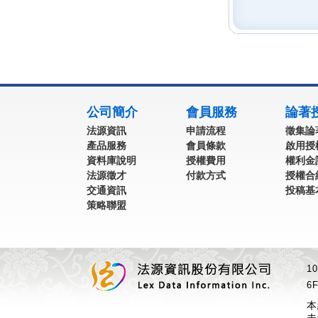
:::
公司簡介
會員服務
論著
法源資訊
申請流程
徵集論
產品服務
會員條款
啟用授
資料庫說明
授權費用
權利金
法源徵才
付款方式
授權合
交通資訊
投稿基
策略聯盟
1
6F
本