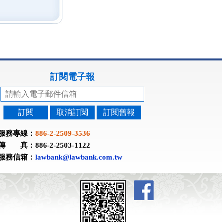
訂閱電子報
訂閱
取消訂閱
訂閱舊報
服務專線：
886-2-2509-3536
傳 真：886-2-2503-1122
服務信箱：
lawbank@lawbank.com.tw