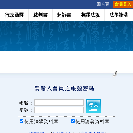
:::
回首頁
會員登入
行政函釋
裁判書
起訴書
英譯法規
法學論著
帳號：
密碼：
使用法學資料庫
使用論著資料庫