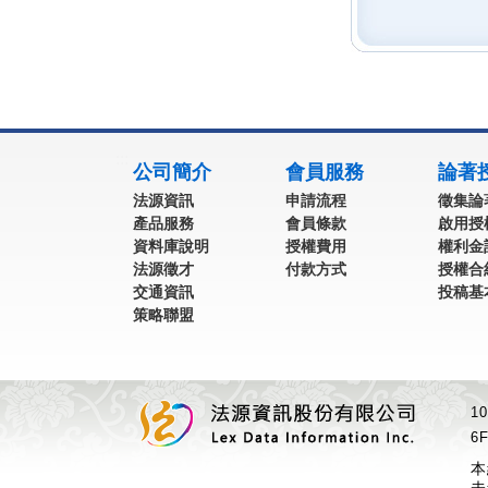
:::
公司簡介
會員服務
論著
法源資訊
申請流程
徵集論
產品服務
會員條款
啟用授
資料庫說明
授權費用
權利金
法源徵才
付款方式
授權合
交通資訊
投稿基
策略聯盟
1
6F
本