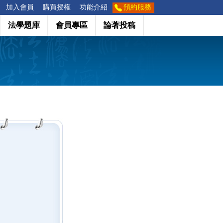
加入會員
購買授權
功能介紹
預約服務
法學題庫
會員專區
論著投稿