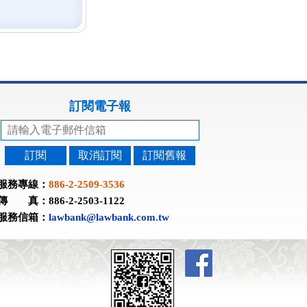
訂閱電子報
訂閱
取消訂閱
訂閱舊報
服務專線：
886-2-2509-3536
傳 真：886-2-2503-1122
服務信箱：
lawbank@lawbank.com.tw