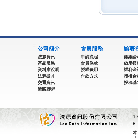
:::
公司簡介
會員服務
論著
法源資訊
申請流程
徵集論
產品服務
會員條款
啟用授
資料庫說明
授權費用
權利金
法源徵才
付款方式
授權合
交通資訊
投稿基
策略聯盟
1
6F
本