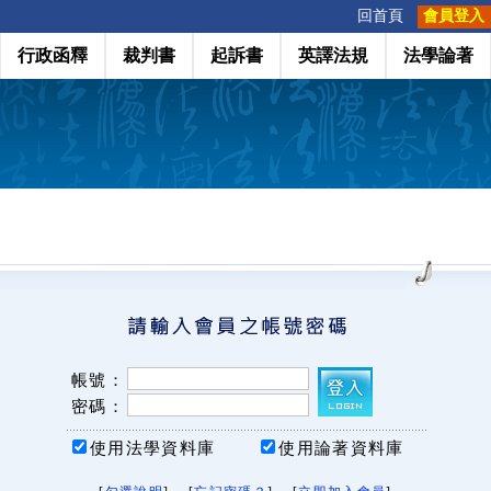
:::
回首頁
會員登入
行政函釋
裁判書
起訴書
英譯法規
法學論著
帳號：
密碼：
使用法學資料庫
使用論著資料庫