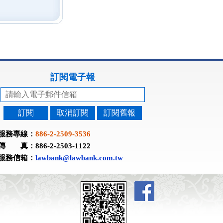
訂閱電子報
訂閱
取消訂閱
訂閱舊報
服務專線：
886-2-2509-3536
傳 真：886-2-2503-1122
服務信箱：
lawbank@lawbank.com.tw