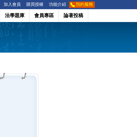
加入會員
購買授權
功能介紹
預約服務
法學題庫
會員專區
論著投稿