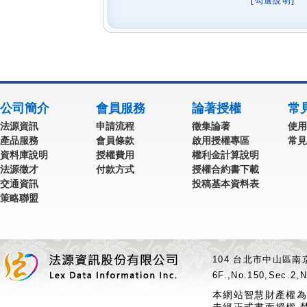
[
勾選說明
] 
公司簡介
會員服務
論著授權
常
法源資訊
申請流程
徵集論著
使用
產品服務
會員條款
啟用授權專區
常見
資料庫說明
授權費用
權利金計算說明
法源徵才
付款方式
授權合約書下載
交通資訊
投稿基本資料表
策略聯盟
104 台北市中山區南京
6F.,No.150,Sec.2,N
本網站智慧財產權為