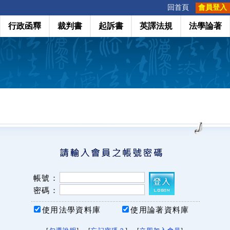
:::
回首頁
會員登入
行政函釋
裁判書
起訴書
英譯法規
法學論著
帳號：
密碼：
使用法學資料庫
使用論著資料庫