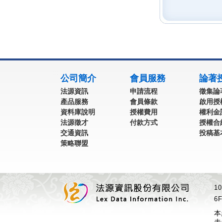
:::
公司簡介
會員服務
論著
法源資訊
申請流程
徵集論
產品服務
會員條款
啟用授
資料庫說明
授權費用
權利金
法源徵才
付款方式
授權合
交通資訊
投稿基
策略聯盟
1
6F
本