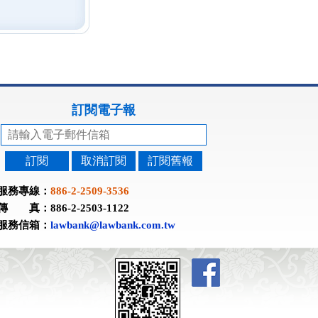
訂閱電子報
訂閱
取消訂閱
訂閱舊報
服務專線：
886-2-2509-3536
傳 真：886-2-2503-1122
服務信箱：
lawbank@lawbank.com.tw