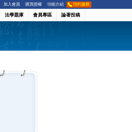
加入會員
購買授權
功能介紹
預約服務
法學題庫
會員專區
論著投稿