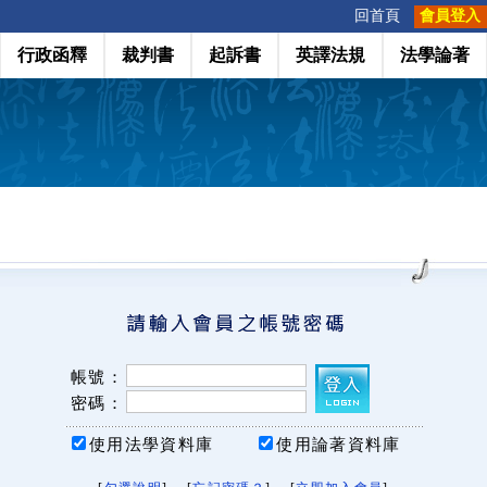
:::
回首頁
會員登入
行政函釋
裁判書
起訴書
英譯法規
法學論著
帳號：
密碼：
使用法學資料庫
使用論著資料庫