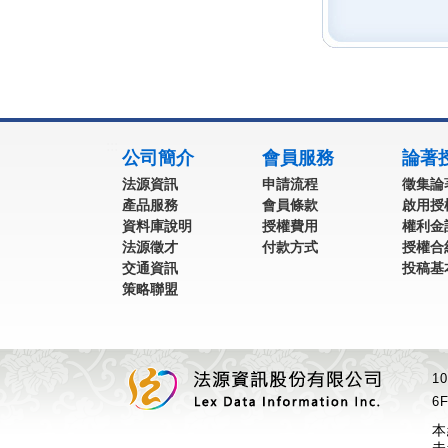
:::
公司簡介
會員服務
論著
法源資訊
申請流程
徵集論
產品服務
會員條款
啟用授
資料庫說明
授權費用
權利金
法源徵才
付款方式
授權合
交通資訊
投稿基
策略聯盟
1
6F
本