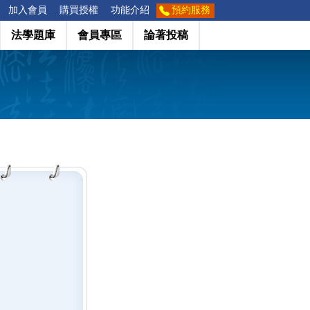
加入會員
購買授權
功能介紹
預約服務
法學題庫
會員專區
論著投稿