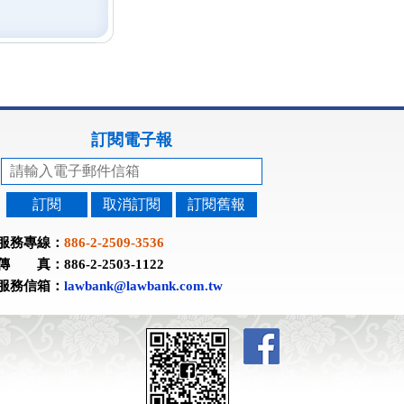
訂閱電子報
訂閱
取消訂閱
訂閱舊報
服務專線：
886-2-2509-3536
傳 真：886-2-2503-1122
服務信箱：
lawbank@lawbank.com.tw