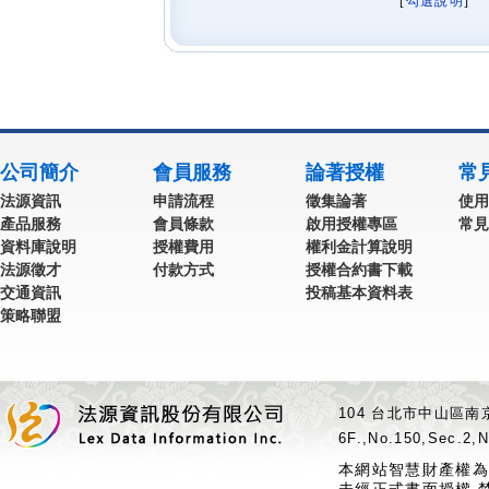
[
勾選說明
] 
公司簡介
會員服務
論著授權
常
法源資訊
申請流程
徵集論著
使用
產品服務
會員條款
啟用授權專區
常見
資料庫說明
授權費用
權利金計算說明
法源徵才
付款方式
授權合約書下載
交通資訊
投稿基本資料表
策略聯盟
104 台北市中山區南京
6F.,No.150,Sec.2,N
本網站智慧財產權為