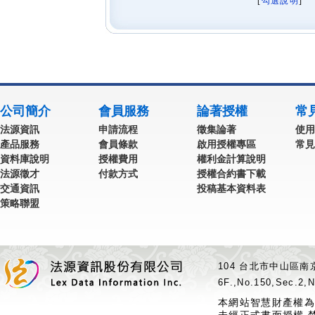
[
勾選說明
] 
公司簡介
會員服務
論著授權
常
法源資訊
申請流程
徵集論著
使用
產品服務
會員條款
啟用授權專區
常見
資料庫說明
授權費用
權利金計算說明
法源徵才
付款方式
授權合約書下載
交通資訊
投稿基本資料表
策略聯盟
104 台北市中山區南京
6F.,No.150,Sec.2,N
本網站智慧財產權為