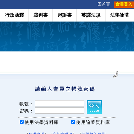
:::
回首頁
會員登入
行政函釋
裁判書
起訴書
英譯法規
法學論著
帳號：
密碼：
使用法學資料庫
使用論著資料庫