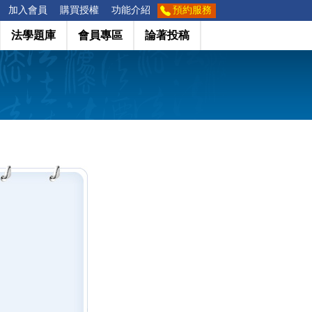
加入會員
購買授權
功能介紹
預約服務
法學題庫
會員專區
論著投稿