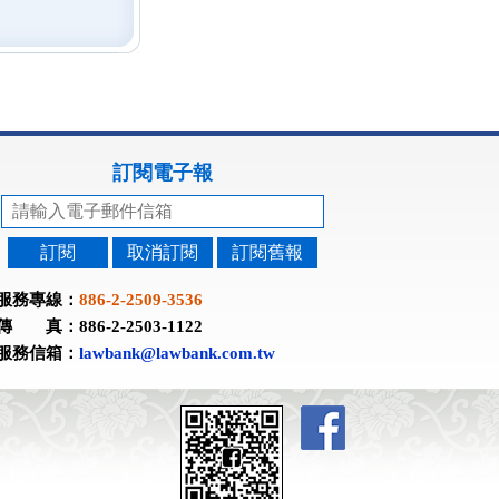
訂閱電子報
訂閱
取消訂閱
訂閱舊報
服務專線：
886-2-2509-3536
傳 真：886-2-2503-1122
服務信箱：
lawbank@lawbank.com.tw