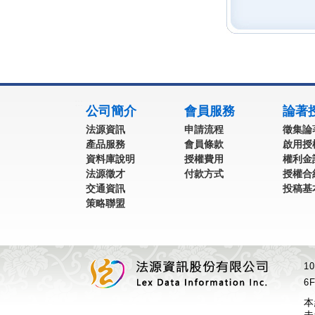
:::
公司簡介
會員服務
論著
法源資訊
申請流程
徵集論
產品服務
會員條款
啟用授
資料庫說明
授權費用
權利金
法源徵才
付款方式
授權合
交通資訊
投稿基
策略聯盟
1
6F
本