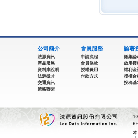
:::
公司簡介
會員服務
論著
法源資訊
申請流程
徵集論
產品服務
會員條款
啟用授
資料庫說明
授權費用
權利金
法源徵才
付款方式
授權合
交通資訊
投稿基
策略聯盟
1
6F
本