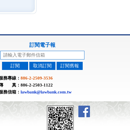
訂閱電子報
訂閱
取消訂閱
訂閱舊報
服務專線：
886-2-2509-3536
傳 真：886-2-2503-1122
服務信箱：
lawbank@lawbank.com.tw