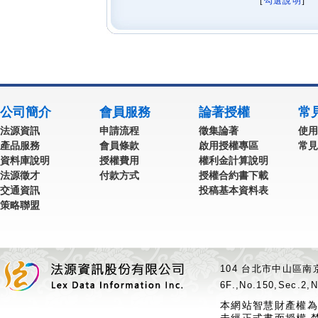
[
勾選說明
] 
公司簡介
會員服務
論著授權
常
法源資訊
申請流程
徵集論著
使用
產品服務
會員條款
啟用授權專區
常見
資料庫說明
授權費用
權利金計算說明
法源徵才
付款方式
授權合約書下載
交通資訊
投稿基本資料表
策略聯盟
104 台北市中山區南京
6F.,No.150,Sec.2,N
本網站智慧財產權為