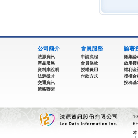
:::
公司簡介
會員服務
論著
法源資訊
申請流程
徵集論
產品服務
會員條款
啟用授
資料庫說明
授權費用
權利金
法源徵才
付款方式
授權合
交通資訊
投稿基
策略聯盟
1
6F
本