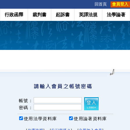
:::
回首頁
會員登入
行政函釋
裁判書
起訴書
英譯法規
法學論著
帳號：
密碼：
使用法學資料庫
使用論著資料庫