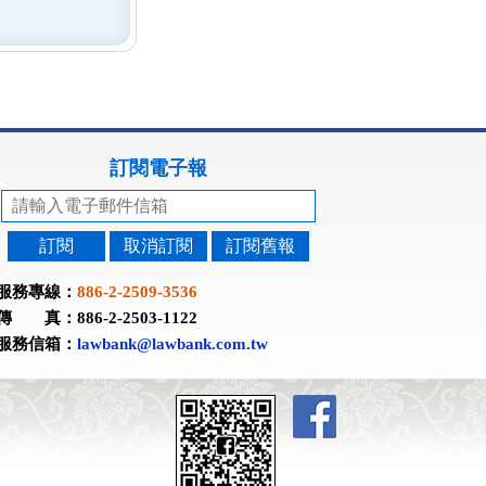
訂閱電子報
訂閱
取消訂閱
訂閱舊報
服務專線：
886-2-2509-3536
傳 真：886-2-2503-1122
服務信箱：
lawbank@lawbank.com.tw