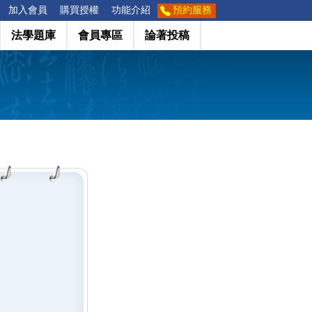
加入會員
購買授權
功能介紹
預約服務
法學題庫
會員專區
論著投稿