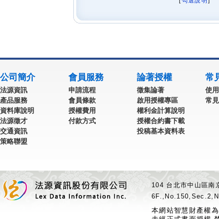
[
勾選說明
] 
公司簡介
會員服務
論著授權
常
法源資訊
申請流程
徵集論著
使用
產品服務
會員條款
啟用授權專區
常見
資料庫說明
授權費用
權利金計算說明
法源徵才
付款方式
授權合約書下載
交通資訊
投稿基本資料表
策略聯盟
104 台北市中山區南京
6F.,No.150,Sec.2,N
本網站智慧財產權為