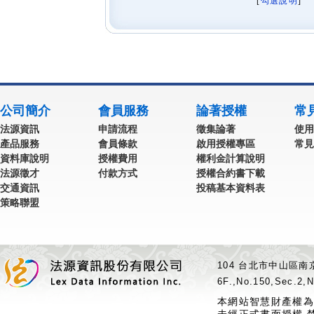
[
勾選說明
] 
公司簡介
會員服務
論著授權
常
法源資訊
申請流程
徵集論著
使用
產品服務
會員條款
啟用授權專區
常見
資料庫說明
授權費用
權利金計算說明
法源徵才
付款方式
授權合約書下載
交通資訊
投稿基本資料表
策略聯盟
104 台北市中山區南京
6F.,No.150,Sec.2,N
本網站智慧財產權為