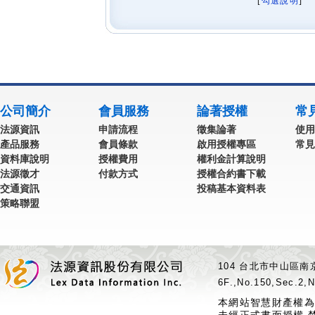
[
勾選說明
] 
公司簡介
會員服務
論著授權
常
法源資訊
申請流程
徵集論著
使用
產品服務
會員條款
啟用授權專區
常見
資料庫說明
授權費用
權利金計算說明
法源徵才
付款方式
授權合約書下載
交通資訊
投稿基本資料表
策略聯盟
104 台北市中山區南京
6F.,No.150,Sec.2,N
本網站智慧財產權為