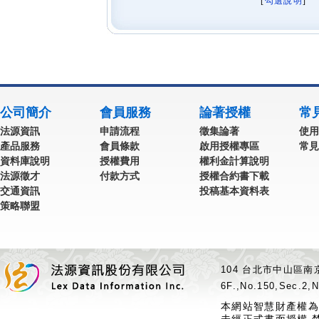
[
勾選說明
] 
公司簡介
會員服務
論著授權
常
法源資訊
申請流程
徵集論著
使用
產品服務
會員條款
啟用授權專區
常見
資料庫說明
授權費用
權利金計算說明
法源徵才
付款方式
授權合約書下載
交通資訊
投稿基本資料表
策略聯盟
104 台北市中山區南京
6F.,No.150,Sec.2,N
本網站智慧財產權為