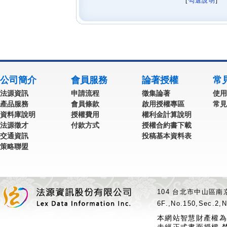
[
勾選說明
] 
公司簡介
會員服務
論著授權
常
法源資訊
申請流程
徵集論著
使用
產品服務
會員條款
啟用授權專區
常見
資料庫說明
授權費用
權利金計算說明
法源徵才
付款方式
授權合約書下載
交通資訊
投稿基本資料表
策略聯盟
104 台北市中山區南京
6F.,No.150,Sec.2,N
本網站智慧財產權為