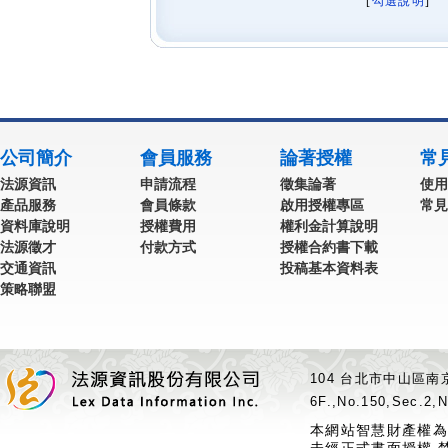
[
勾選說明
] 
公司簡介
會員服務
論著授權
常
法源資訊
申請流程
徵集論著
使用
產品服務
會員條款
啟用授權專區
常見
資料庫說明
授權費用
權利金計算說明
法源徵才
付款方式
授權合約書下載
交通資訊
投稿基本資料表
策略聯盟
104 台北市中山區南京
6F.,No.150,Sec.2,N
本網站智慧財產權為