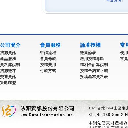
[
勾選說明
] 
公司簡介
會員服務
論著授權
常
法源資訊
申請流程
徵集論著
使用
產品服務
會員條款
啟用授權專區
常見
資料庫說明
授權費用
權利金計算說明
法源徵才
付款方式
授權合約書下載
交通資訊
投稿基本資料表
策略聯盟
104 台北市中山區南京
6F.,No.150,Sec.2,N
本網站智慧財產權為