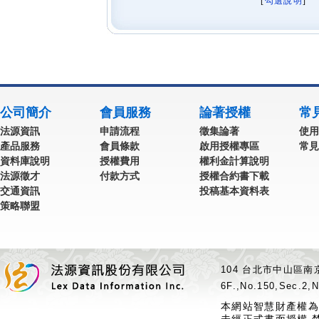
[
勾選說明
] 
公司簡介
會員服務
論著授權
常
法源資訊
申請流程
徵集論著
使用
產品服務
會員條款
啟用授權專區
常見
資料庫說明
授權費用
權利金計算說明
法源徵才
付款方式
授權合約書下載
交通資訊
投稿基本資料表
策略聯盟
104 台北市中山區南京
6F.,No.150,Sec.2,N
本網站智慧財產權為