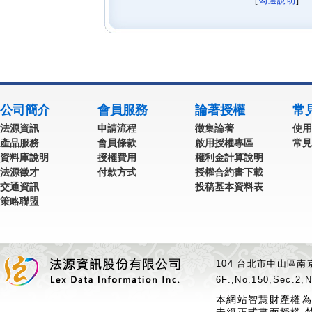
[
勾選說明
] 
公司簡介
會員服務
論著授權
常
法源資訊
申請流程
徵集論著
使用
產品服務
會員條款
啟用授權專區
常見
資料庫說明
授權費用
權利金計算說明
法源徵才
付款方式
授權合約書下載
交通資訊
投稿基本資料表
策略聯盟
104 台北市中山區南京
6F.,No.150,Sec.2,N
本網站智慧財產權為