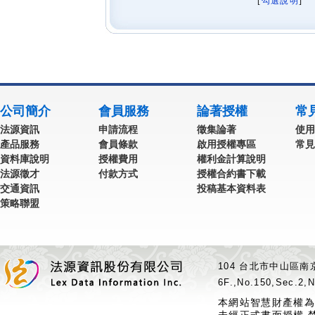
[
勾選說明
] 
公司簡介
會員服務
論著授權
常
法源資訊
申請流程
徵集論著
使用
產品服務
會員條款
啟用授權專區
常見
資料庫說明
授權費用
權利金計算說明
法源徵才
付款方式
授權合約書下載
交通資訊
投稿基本資料表
策略聯盟
104 台北市中山區南京
6F.,No.150,Sec.2,N
本網站智慧財產權為