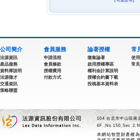
[
勾選說明
] 
公司簡介
會員服務
論著授權
常
法源資訊
申請流程
徵集論著
使用
產品服務
會員條款
啟用授權專區
常見
資料庫說明
授權費用
權利金計算說明
法源徵才
付款方式
授權合約書下載
交通資訊
投稿基本資料表
策略聯盟
104 台北市中山區南京
6F.,No.150,Sec.2,N
本網站智慧財產權為