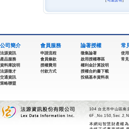
[
勾選說明
] 
公司簡介
會員服務
論著授權
常
法源資訊
申請流程
徵集論著
使用
產品服務
會員條款
啟用授權專區
常見
資料庫說明
授權費用
權利金計算說明
法源徵才
付款方式
授權合約書下載
交通資訊
投稿基本資料表
策略聯盟
104 台北市中山區南京
6F.,No.150,Sec.2,N
本網站智慧財產權為