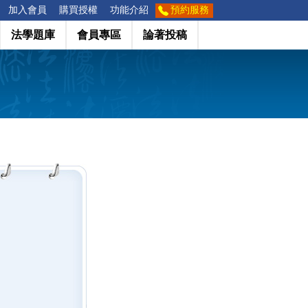
加入會員
購買授權
功能介紹
預約服務
法學題庫
會員專區
論著投稿