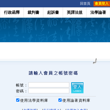
:::
回首頁
會員登入
行政函釋
裁判書
起訴書
英譯法規
法學論著
帳號：
密碼：
使用法學資料庫
使用論著資料庫