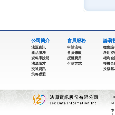
:::
公司簡介
會員服務
論著
法源資訊
申請流程
徵集論
產品服務
會員條款
啟用授
資料庫說明
授權費用
權利金
法源徵才
付款方式
授權合
交通資訊
投稿基
策略聯盟
1
6F
本