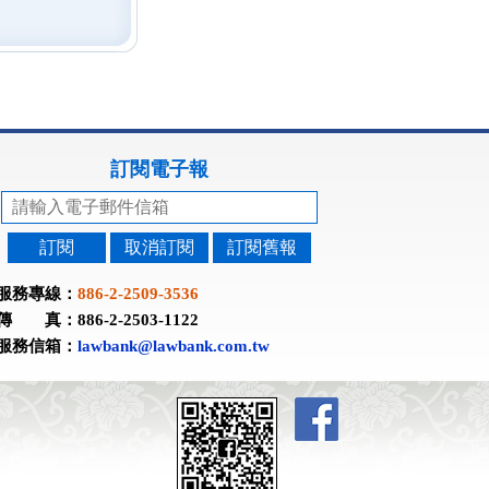
訂閱電子報
訂閱
取消訂閱
訂閱舊報
服務專線：
886-2-2509-3536
傳 真：886-2-2503-1122
服務信箱：
lawbank@lawbank.com.tw