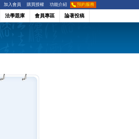
加入會員
購買授權
功能介紹
預約服務
法學題庫
會員專區
論著投稿