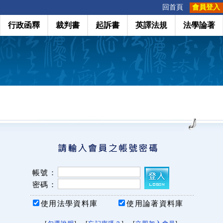
:::
回首頁
會員登入
行政函釋
裁判書
起訴書
英譯法規
法學論著
帳號：
密碼：
使用法學資料庫
使用論著資料庫