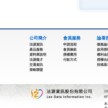
:::
公司簡介
會員服務
論著
法源資訊
申請流程
徵集論
產品服務
會員條款
啟用授
資料庫說明
授權費用
權利金
法源徵才
付款方式
授權合
交通資訊
投稿基
策略聯盟
1
6F
本