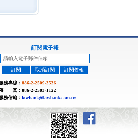
訂閱電子報
訂閱
取消訂閱
訂閱舊報
服務專線：
886-2-2509-3536
傳 真：886-2-2503-1122
服務信箱：
lawbank@lawbank.com.tw