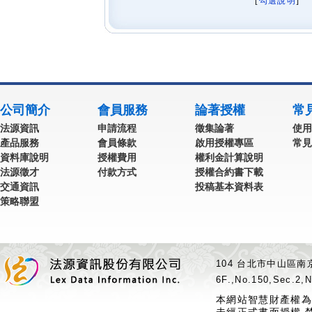
[
勾選說明
] 
公司簡介
會員服務
論著授權
常
法源資訊
申請流程
徵集論著
使用
產品服務
會員條款
啟用授權專區
常見
資料庫說明
授權費用
權利金計算說明
法源徵才
付款方式
授權合約書下載
交通資訊
投稿基本資料表
策略聯盟
104 台北市中山區南京
6F.,No.150,Sec.2,N
本網站智慧財產權為