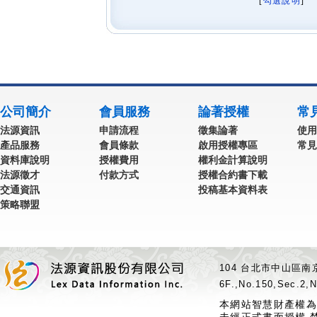
[
勾選說明
] 
公司簡介
會員服務
論著授權
常
法源資訊
申請流程
徵集論著
使用
產品服務
會員條款
啟用授權專區
常見
資料庫說明
授權費用
權利金計算說明
法源徵才
付款方式
授權合約書下載
交通資訊
投稿基本資料表
策略聯盟
104 台北市中山區南京
6F.,No.150,Sec.2,N
本網站智慧財產權為