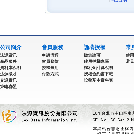
[
勾選說明
] 
公司簡介
會員服務
論著授權
常
法源資訊
申請流程
徵集論著
使用
產品服務
會員條款
啟用授權專區
常見
資料庫說明
授權費用
權利金計算說明
法源徵才
付款方式
授權合約書下載
交通資訊
投稿基本資料表
策略聯盟
104 台北市中山區南京
6F.,No.150,Sec.2,N
本網站智慧財產權為