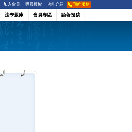
加入會員
購買授權
功能介紹
預約服務
法學題庫
會員專區
論著投稿