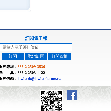
訂閱電子報
訂閱
取消訂閱
訂閱舊報
服務專線：
886-2-2509-3536
傳 真：886-2-2503-1122
服務信箱：
lawbank@lawbank.com.tw