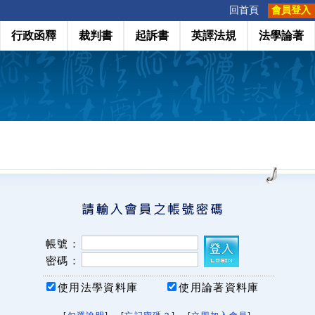
:::
回首頁
會員登入
行政函釋
裁判書
起訴書
英譯法規
法學論著
帳號：
密碼：
使用法學資料庫
使用論著資料庫