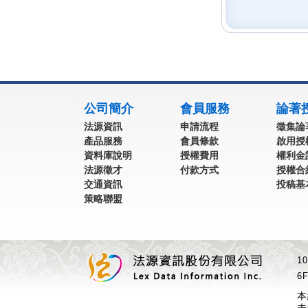
:::
公司簡介
會員服務
論著
法源資訊
申請流程
徵集論
產品服務
會員條款
啟用授
資料庫說明
授權費用
權利金
法源徵才
付款方式
授權合
交通資訊
投稿基
策略聯盟
1
6F
本