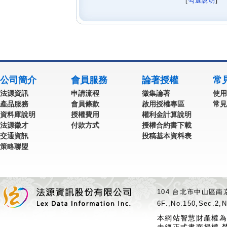
[
勾選說明
] 
公司簡介
會員服務
論著授權
常
法源資訊
申請流程
徵集論著
使用
產品服務
會員條款
啟用授權專區
常見
資料庫說明
授權費用
權利金計算說明
法源徵才
付款方式
授權合約書下載
交通資訊
投稿基本資料表
策略聯盟
104 台北市中山區南京
6F.,No.150,Sec.2,N
本網站智慧財產權為