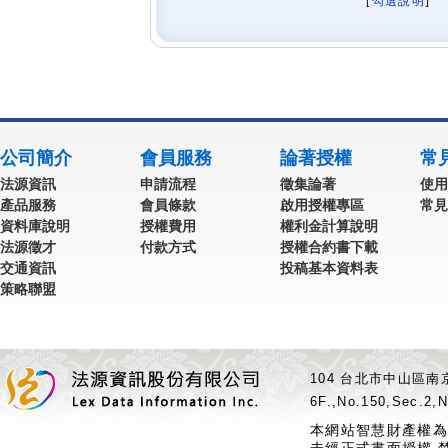
[
勾選說明
] 
公司簡介
會員服務
論著授權
常
法源資訊
申請流程
徵集論著
使用
產品服務
會員條款
啟用授權專區
常見
資料庫說明
授權費用
權利金計算說明
法源徵才
付款方式
授權合約書下載
交通資訊
投稿基本資料表
策略聯盟
104 台北市中山區南京
6F.,No.150,Sec.2,N
本網站智慧財產權為