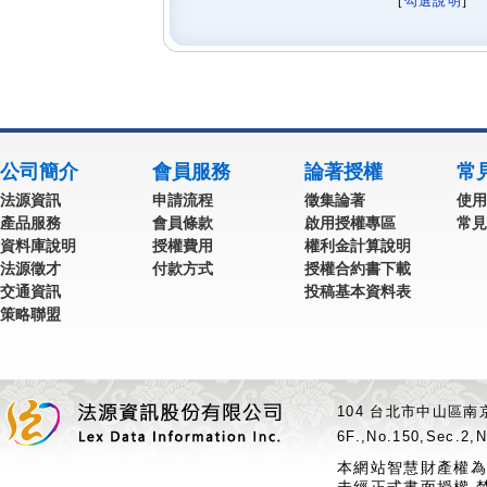
[
勾選說明
] 
公司簡介
會員服務
論著授權
常
法源資訊
申請流程
徵集論著
使用
產品服務
會員條款
啟用授權專區
常見
資料庫說明
授權費用
權利金計算說明
法源徵才
付款方式
授權合約書下載
交通資訊
投稿基本資料表
策略聯盟
104 台北市中山區南京
6F.,No.150,Sec.2,N
本網站智慧財產權為