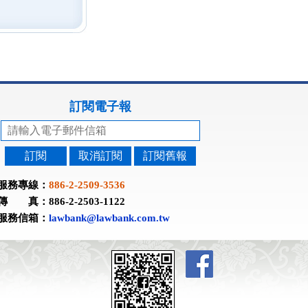
訂閱電子報
訂閱
取消訂閱
訂閱舊報
服務專線：
886-2-2509-3536
傳 真：886-2-2503-1122
服務信箱：
lawbank@lawbank.com.tw