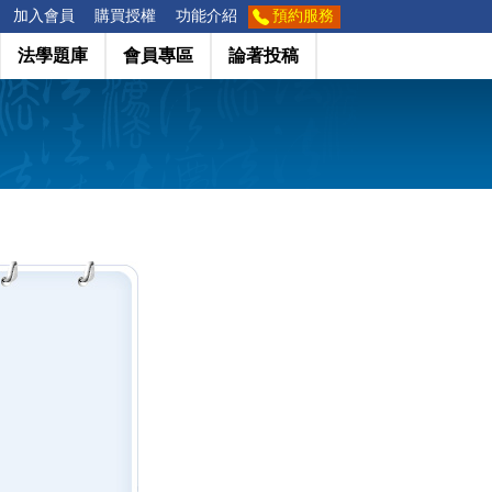
加入會員
購買授權
功能介紹
預約服務
法學題庫
會員專區
論著投稿