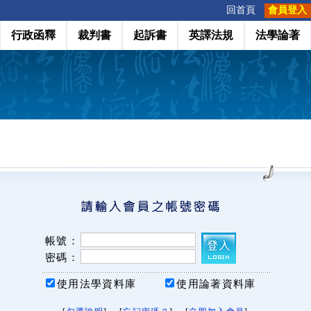
:::
回首頁
會員登入
行政函釋
裁判書
起訴書
英譯法規
法學論著
帳號：
密碼：
使用法學資料庫
使用論著資料庫