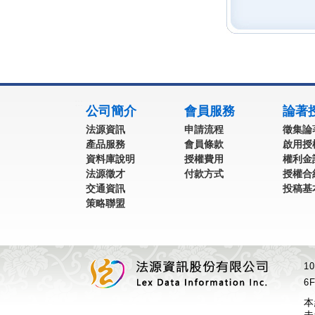
:::
公司簡介
會員服務
論著
法源資訊
申請流程
徵集論
產品服務
會員條款
啟用授
資料庫說明
授權費用
權利金
法源徵才
付款方式
授權合
交通資訊
投稿基
策略聯盟
1
6F
本