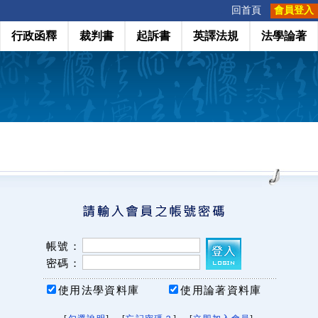
:::
回首頁
會員登入
行政函釋
裁判書
起訴書
英譯法規
法學論著
帳號：
密碼：
使用法學資料庫
使用論著資料庫