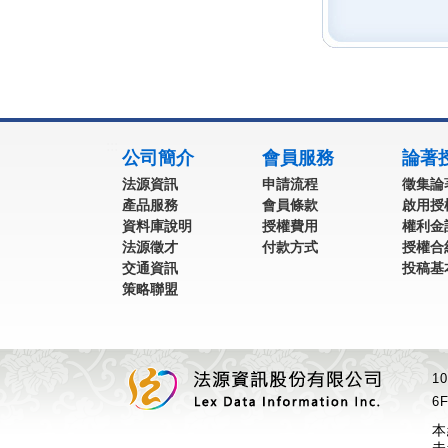
:::
公司簡介
會員服務
論著
法源資訊
申請流程
徵集論
產品服務
會員條款
啟用授
資料庫說明
授權費用
權利金
法源徵才
付款方式
授權合
交通資訊
投稿基
策略聯盟
1
6F
本