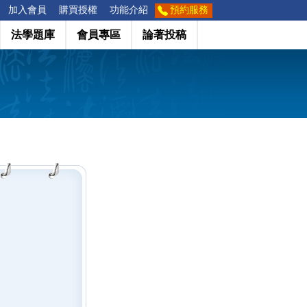
加入會員
購買授權
功能介紹
預約服務
法學題庫
會員專區
論著投稿