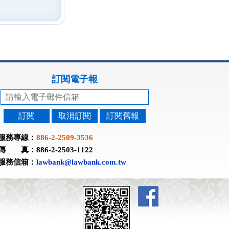
訂閱電子報
訂閱
取消訂閱
訂閱舊報
服務專線：
886-2-2509-3536
傳 真：886-2-2503-1122
服務信箱：
lawbank@lawbank.com.tw