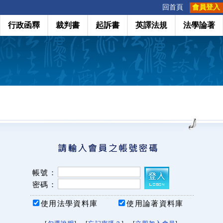
:::
回首頁
會員登入
行政函釋
裁判書
起訴書
英譯法規
法學論著
帳號：
密碼：
使用法學資料庫
使用論著資料庫