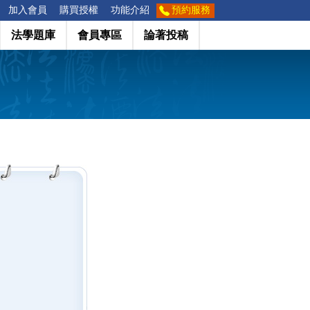
加入會員
購買授權
功能介紹
預約服務
法學題庫
會員專區
論著投稿