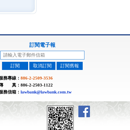
訂閱電子報
訂閱
取消訂閱
訂閱舊報
服務專線：
886-2-2509-3536
傳 真：886-2-2503-1122
服務信箱：
lawbank@lawbank.com.tw