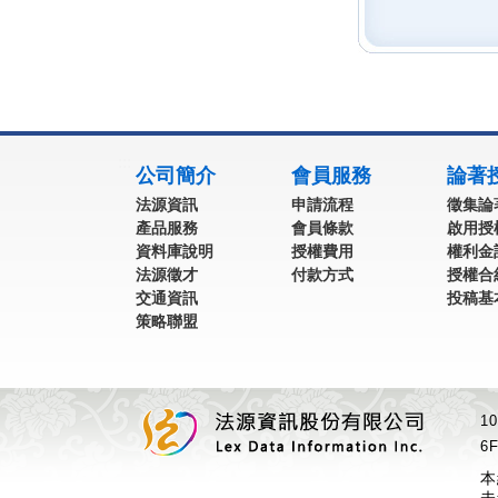
:::
公司簡介
會員服務
論著
法源資訊
申請流程
徵集論
產品服務
會員條款
啟用授
資料庫說明
授權費用
權利金
法源徵才
付款方式
授權合
交通資訊
投稿基
策略聯盟
1
6F
本