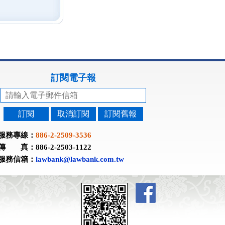
訂閱電子報
訂閱
取消訂閱
訂閱舊報
服務專線：
886-2-2509-3536
傳 真：886-2-2503-1122
服務信箱：
lawbank@lawbank.com.tw