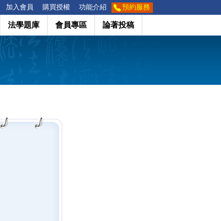
加入會員
購買授權
功能介紹
預約服務
法學題庫
會員專區
論著投稿