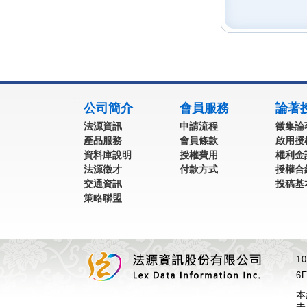
:::
公司簡介
會員服務
論著
法源資訊
申請流程
徵集論
產品服務
會員條款
啟用授
資料庫說明
授權費用
權利金
法源徵才
付款方式
授權合
交通資訊
投稿基
策略聯盟
1
6F
本