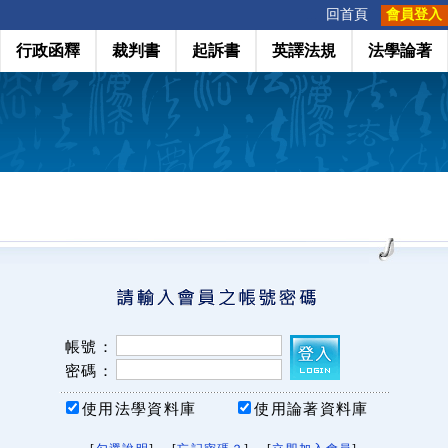
:::
回首頁
會員登入
行政函釋
裁判書
起訴書
英譯法規
法學論著
帳號：
密碼：
使用法學資料庫
使用論著資料庫