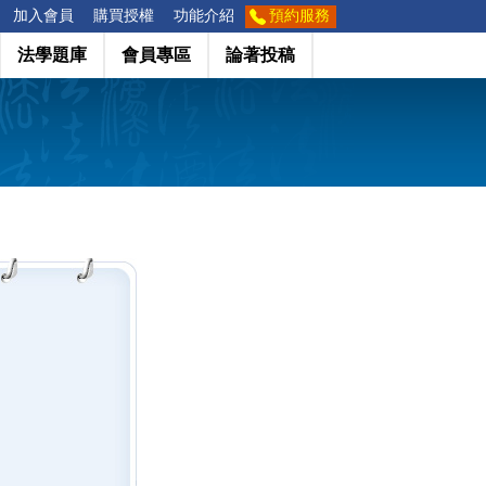
加入會員
購買授權
功能介紹
預約服務
法學題庫
會員專區
論著投稿