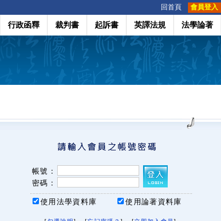
:::
回首頁
會員登入
行政函釋
裁判書
起訴書
英譯法規
法學論著
帳號：
密碼：
使用法學資料庫
使用論著資料庫