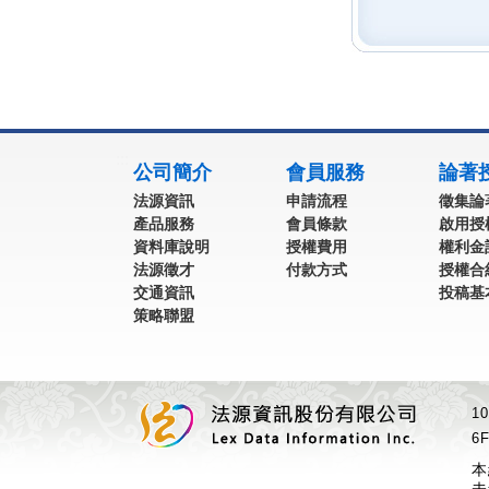
:::
公司簡介
會員服務
論著
法源資訊
申請流程
徵集論
產品服務
會員條款
啟用授
資料庫說明
授權費用
權利金
法源徵才
付款方式
授權合
交通資訊
投稿基
策略聯盟
1
6F
本