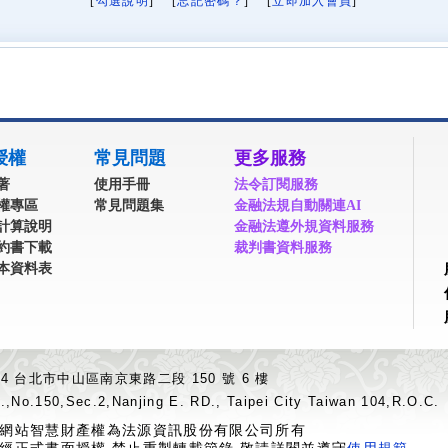
[
勾選說明
] [
忘記密碼？
] [
立即加入會員
]
授權
常見問題
更多服務
著
使用手冊
法令訂閱服務
權專區
常見問題集
金融法規自動關連AI
計算說明
金融法遵外規資料服務
約書下載
裁判書資料服務
本資料表
04 台北市中山區南京東路二段 150 號 6 樓
.,No.150,Sec.2,Nanjing E. RD., Taipei City Taiwan 104,R.O.C.
網站智慧財產權為法源資訊股份有限公司所有