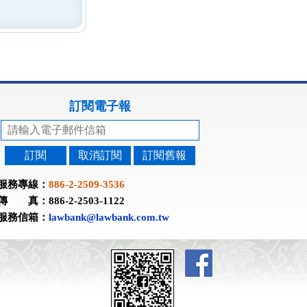
訂閱電子報
訂閱
取消訂閱
訂閱舊報
服務專線：
886-2-2509-3536
傳 真：886-2-2503-1122
服務信箱：
lawbank@lawbank.com.tw