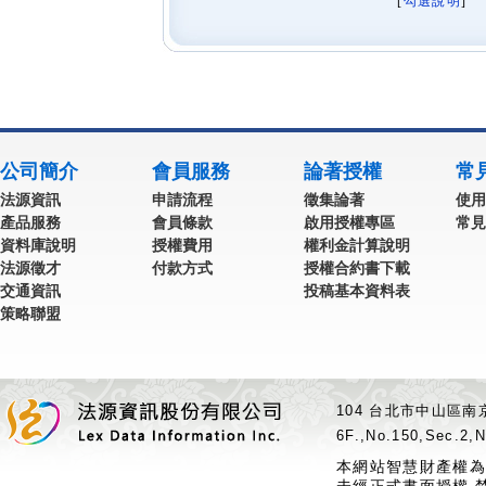
[
勾選說明
] 
公司簡介
會員服務
論著授權
常
法源資訊
申請流程
徵集論著
使用
產品服務
會員條款
啟用授權專區
常見
資料庫說明
授權費用
權利金計算說明
法源徵才
付款方式
授權合約書下載
交通資訊
投稿基本資料表
策略聯盟
104 台北市中山區南京
6F.,No.150,Sec.2,N
本網站智慧財產權為