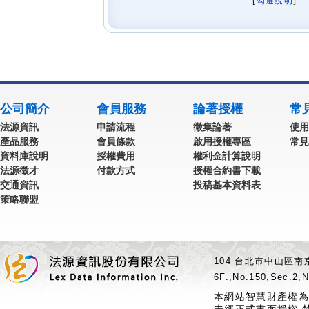
[
勾選說明
] 
公司簡介
會員服務
論著授權
常
法源資訊
申請流程
徵集論著
使用
產品服務
會員條款
啟用授權專區
常見
資料庫說明
授權費用
權利金計算說明
法源徵才
付款方式
授權合約書下載
交通資訊
投稿基本資料表
策略聯盟
104 台北市中山區南京
6F.,No.150,Sec.2,N
本網站智慧財產權為