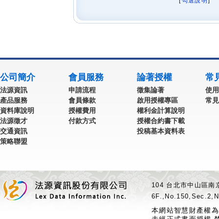
[
勾選說明
] 
公司簡介
會員服務
論著授權
常
法源資訊
申請流程
徵集論著
使用
產品服務
會員條款
啟用授權專區
常見
資料庫說明
授權費用
權利金計算說明
法源徵才
付款方式
授權合約書下載
交通資訊
投稿基本資料表
策略聯盟
104 台北市中山區南京
6F.,No.150,Sec.2,N
本網站智慧財產權為