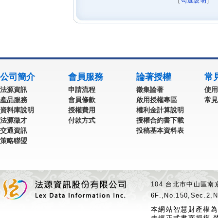
[
勾選說明
] 
公司簡介
會員服務
論著授權
常
法源資訊
申請流程
徵集論著
使用
產品服務
會員條款
啟用授權專區
常見
資料庫說明
授權費用
權利金計算說明
法源徵才
付款方式
授權合約書下載
交通資訊
投稿基本資料表
策略聯盟
104 台北市中山區南京
6F.,No.150,Sec.2,N
本網站智慧財產權為