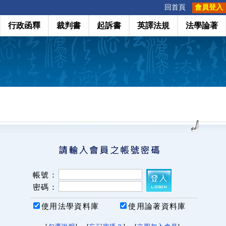
:::
回首頁
會員登入
行政函釋
裁判書
起訴書
英譯法規
法學論著
帳號：
密碼：
使用法學資料庫
使用論著資料庫