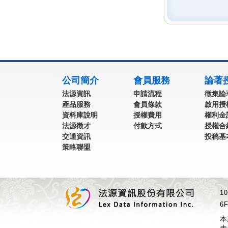
:::
公司簡介
會員服務
論著
法源資訊
申請流程
徵集論
產品服務
會員條款
啟用授
資料庫說明
授權費用
權利金
法源徵才
付款方式
授權合
交通資訊
投稿基
策略聯盟
1
6F
本