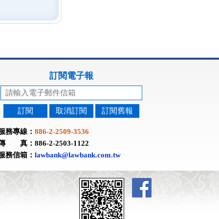
訂閱電子報
訂閱
取消訂閱
訂閱舊報
服務專線：
886-2-2509-3536
傳 真：886-2-2503-1122
服務信箱：
lawbank@lawbank.com.tw