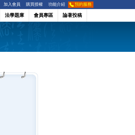
加入會員
購買授權
功能介紹
預約服務
法學題庫
會員專區
論著投稿