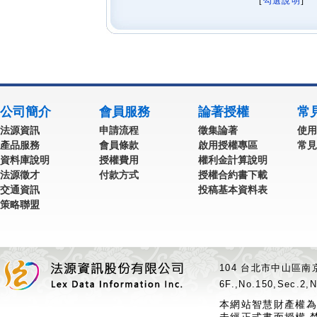
[
勾選說明
] 
公司簡介
會員服務
論著授權
常
法源資訊
申請流程
徵集論著
使用
產品服務
會員條款
啟用授權專區
常見
資料庫說明
授權費用
權利金計算說明
法源徵才
付款方式
授權合約書下載
交通資訊
投稿基本資料表
策略聯盟
104 台北市中山區南京
6F.,No.150,Sec.2,N
本網站智慧財產權為